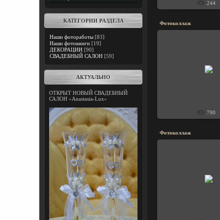
244
КАТЕГОРИИ РАЗДЕЛА
Фотоколлаж
Наши фотоработы
[83]
Наши фотокниги
[19]
ДЕКОРАЦИИ
[90]
СВАДЕБНЫЙ САЛОН
[59]
2013-01-1
АКТУАЛЬНО
Gann
ОТКРЫТ НОВЫЙ СВАДЕБНЫЙ
САЛОН «Anastasia-Lux»
790
Фотоколлаж
2013-01-1
Gann