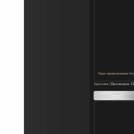
Одно прикосновение
fr
Зарисовки
|
Просмотров:
5