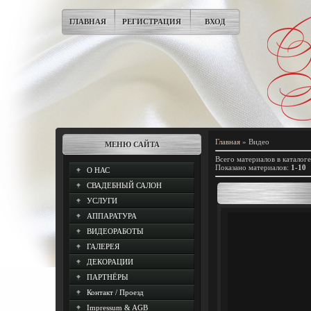
ГЛАВНАЯ
РЕГИСТРАЦИЯ
ВХОД
Главная
»
Видео
МЕНЮ САЙТА
Всего материалов в каталоге
Показано материалов
:
1-10
О НАС
СВАДЕБНЫЙ САЛОН
УСЛУГИ
АППАРАТУРА
ВИДЕОРАБОТЫ
ГАЛЕРЕЯ
ДЕКОРАЦИИ
ПАРТНЁРЫ
Контакт / Проезд
Impressum & AGB